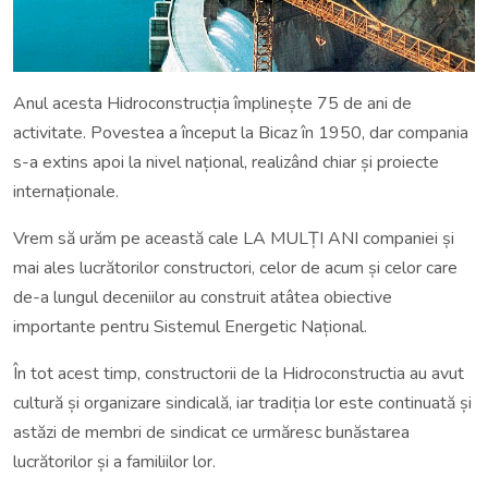
Anul acesta Hidroconstrucția împlinește 75 de ani de
activitate. Povestea a început la Bicaz în 1950, dar compania
s-a extins apoi la nivel național, realizând chiar și proiecte
internaționale.
Vrem să urăm pe această cale LA MULȚI ANI companiei și
mai ales lucrătorilor constructori, celor de acum și celor care
de-a lungul deceniilor au construit atâtea obiective
importante pentru Sistemul Energetic Național.
În tot acest timp, constructorii de la Hidroconstructia au avut
cultură și organizare sindicală, iar tradiția lor este continuată și
astăzi de membri de sindicat ce urmăresc bunăstarea
lucrătorilor și a familiilor lor.