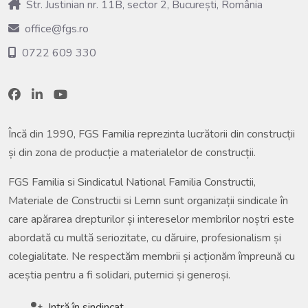
Str. Justinian nr. 11B, sector 2, București, România
office@fgs.ro
0722 609 330
Încă din 1990, FGS Familia reprezinta lucrătorii din construcții
și din zona de producție a materialelor de construcții.
FGS Familia si Sindicatul National Familia Constructii,
Materiale de Constructii si Lemn sunt organizații sindicale în
care apărarea drepturilor și intereselor membrilor noștri este
abordată cu multă seriozitate, cu dăruire, profesionalism și
colegialitate. Ne respectăm membrii și acționăm împreună cu
aceștia pentru a fi solidari, puternici și generoși.
Intră în sindincat