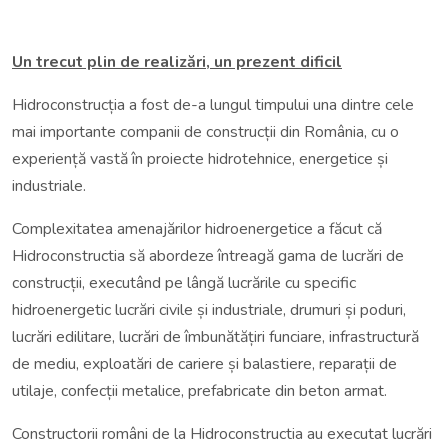
Un trecut plin de realizări, un prezent dificil
Hidroconstrucția a fost de-a lungul timpului una dintre cele
mai importante companii de construcții din România, cu o
experiență vastă în proiecte hidrotehnice, energetice și
industriale.
Complexitatea amenajărilor hidroenergetice a făcut că
Hidroconstructia să abordeze întreagă gama de lucrări de
construcții, executând pe lângă lucrările cu specific
hidroenergetic lucrări civile și industriale, drumuri și poduri,
lucrări edilitare, lucrări de îmbunătățiri funciare, infrastructură
de mediu, exploatări de cariere și balastiere, reparații de
utilaje, confecții metalice, prefabricate din beton armat.
Constructorii români de la Hidroconstructia au executat lucrări