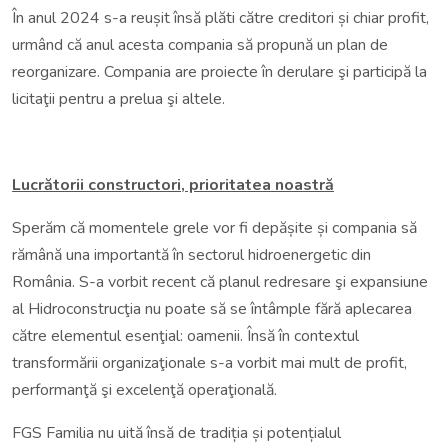
În anul 2024 s-a reușit însă plăti către creditori și chiar profit,
urmând că anul acesta compania să propună un plan de
reorganizare. Compania are proiecte în derulare şi participă la
licitaţii pentru a prelua şi altele.
Lucrătorii constructori, prioritatea noastră
Sperăm că momentele grele vor fi depășite și compania să
rămână una importantă în sectorul hidroenergetic din
România. S-a vorbit recent că planul redresare şi expansiune
al Hidroconstrucţia nu poate să se întâmple fără aplecarea
către elementul esenţial: oamenii. Însă în contextul
transformării organizaţionale s-a vorbit mai mult de profit,
performanţă şi excelenţă operaţională.
FGS Familia nu uită însă de tradiția și potențialul