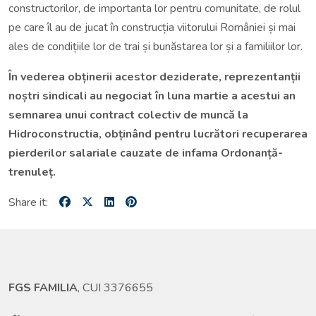
constructorilor, de importanta lor pentru comunitate, de rolul
pe care îl au de jucat în construcția viitorului României și mai
ales de condițiile lor de trai și bunăstarea lor și a familiilor lor.
În vederea obținerii acestor deziderate, reprezentanții
noștri sindicali au negociat în luna martie a acestui an
semnarea unui contract colectiv de muncă la
Hidroconstructia, obținând pentru lucrători recuperarea
pierderilor salariale cauzate de infama Ordonanță-
trenuleț.
Share it:
FGS FAMILIA
, CUI 3376655