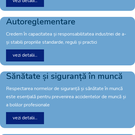
vezi detalii...
Autoreglementare
Credem în capacitatea și responsabilitatea industriei de a-
și stabili propriile standarde, reguli și practici
vezi detalii...
Sănătate și siguranță în muncă
Respectarea normelor de siguranță și sănătate în muncă
este esențială pentru prevenirea accidentelor de muncă și
a bolilor profesionale
vezi detalii...