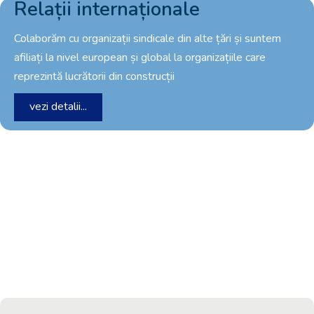
Relații internaționale
Colaborăm cu organizații sindicale din alte țări și suntem
afiliați la nivel european și global la organizațiile care
reprezintă lucrătorii din construcții
vezi detalii...
Ce urmărim