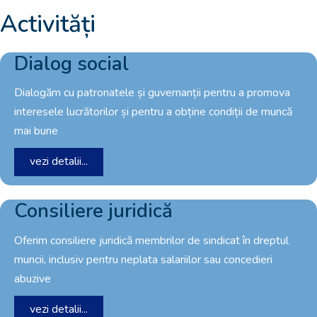
Activități
Dialog social
Dialogăm cu patronatele și guvernanții pentru a promova
interesele lucrătorilor și pentru a obține condiții de muncă
mai bune
vezi detalii...
Consiliere juridică
Oferim consiliere juridică membrilor de sindicat în dreptul
muncii, inclusiv pentru neplata salariilor sau concedieri
abuzive
vezi detalii...