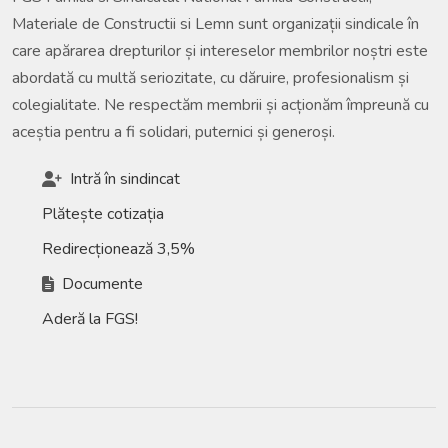
Materiale de Constructii si Lemn sunt organizații sindicale în
care apărarea drepturilor și intereselor membrilor noștri este
abordată cu multă seriozitate, cu dăruire, profesionalism și
colegialitate. Ne respectăm membrii și acționăm împreună cu
aceștia pentru a fi solidari, puternici și generoși.
Intră în sindincat
Plătește cotizația
Redirecționează 3,5%
Documente
Aderă la FGS!