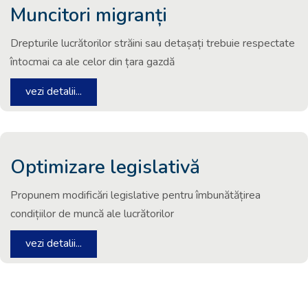
Muncitori migranți
Drepturile lucrătorilor străini sau detașați trebuie respectate
întocmai ca ale celor din țara gazdă
vezi detalii...
Optimizare legislativă
Propunem modificări legislative pentru îmbunătățirea
condițiilor de muncă ale lucrătorilor
vezi detalii...