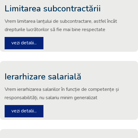
Limitarea subcontractării
Vrem limitarea lanțului de subcontractare, astfel încât
drepturile lucrătorilor să fie mai bine respectate
vezi detalii...
Ierarhizare salarială
Vrem ierarhizarea salariilor în funcție de competențe și
responsabilități, nu salariu minim generalizat
vezi detalii...