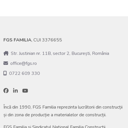
FGS FAMILIA
, CUI 3376655
Str. Justinian nr. 11B, sector 2, București, România
office@fgs.ro
0722 609 330
Încă din 1990, FGS Familia reprezinta lucrătorii din construcții
și din zona de producție a materialelor de construcții.
FGS Familia si Sindicatul National Familia Constructii,