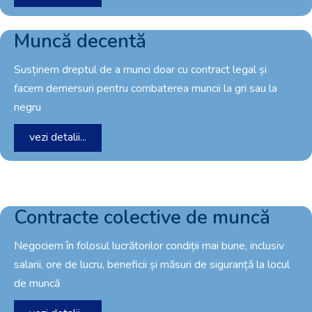
Muncă decentă
Susținem dreptul de a munci doar cu contract legal și
facem demersuri pentru combaterea muncii la gri sau la
negru
vezi detalii...
Contracte colective de muncă
Negociem în folosul lucrătorilor condiții mai bune, inclusiv
salarii, ore de lucru, beneficii și măsuri de siguranță la locul
de muncă