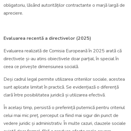
obligatoriu, lăsând autorităților contractante o marjă largă de
apreciere.
Evaluarea recentă a directivelor (2025)
Evaluarea realizată de Comisia Europeană în 2025 arată că
directivele și-au atins obiectivele doar parțial, în special în
ceea ce privește dimensiunea socială.
Deși cadrul legal permite utilizarea criteriilor sociale, acestea
sunt aplicate limitat în practică. Se evidențiază o diferență
clară între posibilitatea juridică și utilizarea efectivă.
În același timp, persistă o preferință puternică pentru criteriul
celui mai mic preț, perceput ca fiind mai sigur din punct de
vedere juridic și administrativ. În multe cazuri, clauzele sociale