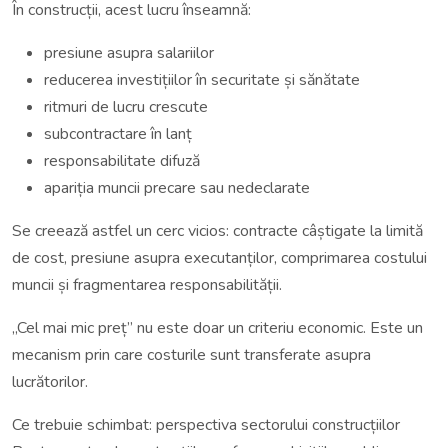
În construcții, acest lucru înseamnă:
presiune asupra salariilor
reducerea investițiilor în securitate și sănătate
ritmuri de lucru crescute
subcontractare în lanț
responsabilitate difuză
apariția muncii precare sau nedeclarate
Se creează astfel un cerc vicios: contracte câștigate la limită
de cost, presiune asupra executanților, comprimarea costului
muncii și fragmentarea responsabilității.
„Cel mai mic preț” nu este doar un criteriu economic. Este un
mecanism prin care costurile sunt transferate asupra
lucrătorilor.
Ce trebuie schimbat: perspectiva sectorului construcțiilor