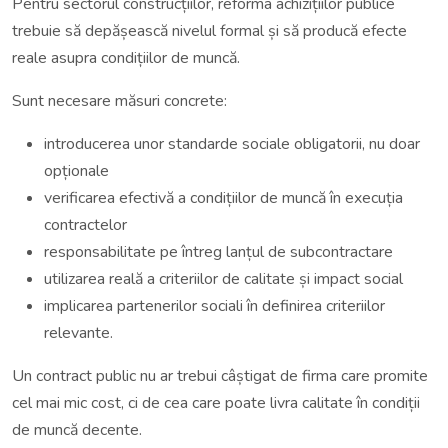
Pentru sectorul construcțiilor, reforma achizițiilor publice
trebuie să depășească nivelul formal și să producă efecte
reale asupra condițiilor de muncă.
Sunt necesare măsuri concrete:
introducerea unor standarde sociale obligatorii, nu doar
opționale
verificarea efectivă a condițiilor de muncă în execuția
contractelor
responsabilitate pe întreg lanțul de subcontractare
utilizarea reală a criteriilor de calitate și impact social
implicarea partenerilor sociali în definirea criteriilor
relevante.
Un contract public nu ar trebui câștigat de firma care promite
cel mai mic cost, ci de cea care poate livra calitate în condiții
de muncă decente.