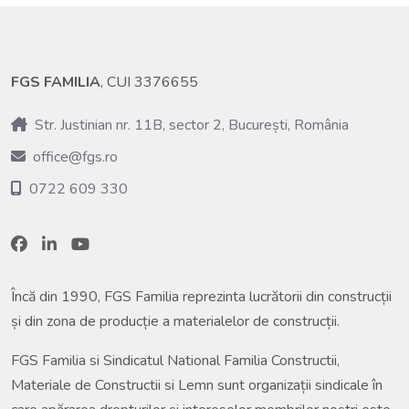
FGS FAMILIA
, CUI 3376655
Str. Justinian nr. 11B, sector 2, București, România
office@fgs.ro
0722 609 330
Încă din 1990, FGS Familia reprezinta lucrătorii din construcții
și din zona de producție a materialelor de construcții.
FGS Familia si Sindicatul National Familia Constructii,
Materiale de Constructii si Lemn sunt organizații sindicale în