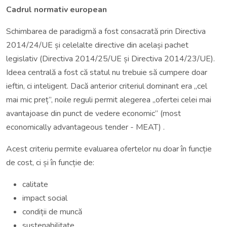
Cadrul normativ european
Schimbarea de paradigmă a fost consacrată prin Directiva
2014/24/UE și celelalte directive din același pachet
legislativ (Directiva 2014/25/UE și Directiva 2014/23/UE).
Ideea centrală a fost că statul nu trebuie să cumpere doar
ieftin, ci inteligent. Dacă anterior criteriul dominant era „cel
mai mic preț”, noile reguli permit alegerea „ofertei celei mai
avantajoase din punct de vedere economic” (most
economically advantageous tender - MEAT) .
Acest criteriu permite evaluarea ofertelor nu doar în funcție
de cost, ci și în funcție de:
calitate
impact social
condiții de muncă
sustenabilitate