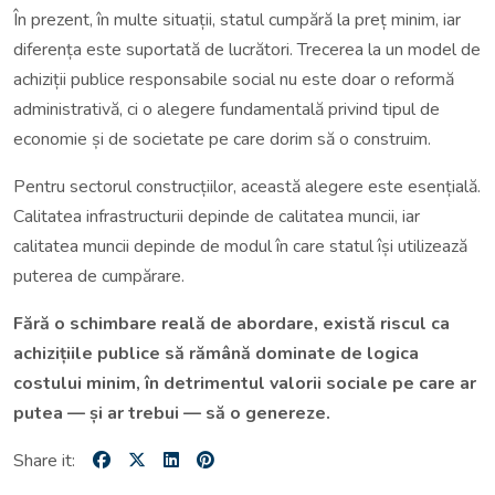
În prezent, în multe situații, statul cumpără la preț minim, iar
diferența este suportată de lucrători. Trecerea la un model de
achiziții publice responsabile social nu este doar o reformă
administrativă, ci o alegere fundamentală privind tipul de
economie și de societate pe care dorim să o construim.
Pentru sectorul construcțiilor, această alegere este esențială.
Calitatea infrastructurii depinde de calitatea muncii, iar
calitatea muncii depinde de modul în care statul își utilizează
puterea de cumpărare.
Fără o schimbare reală de abordare, există riscul ca
achizițiile publice să rămână dominate de logica
costului minim, în detrimentul valorii sociale pe care ar
putea — și ar trebui — să o genereze.
Share it: