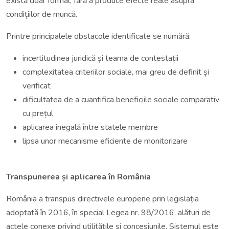
există doar formal, fără a produce efecte reale asupra
condițiilor de muncă.
Printre principalele obstacole identificate se numără:
incertitudinea juridică și teama de contestații
complexitatea criteriilor sociale, mai greu de definit și
verificat
dificultatea de a cuantifica beneficiile sociale comparativ
cu prețul
aplicarea inegală între statele membre
lipsa unor mecanisme eficiente de monitorizare
Transpunerea și aplicarea în România
România a transpus directivele europene prin legislația
adoptată în 2016, în special Legea nr. 98/2016, alături de
actele conexe privind utilitățile și concesiunile. Sistemul este