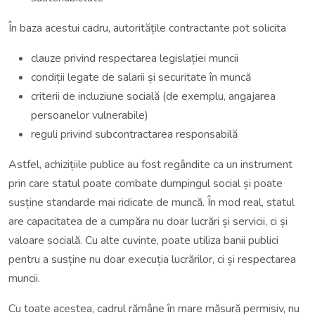
În baza acestui cadru, autoritățile contractante pot solicita
clauze privind respectarea legislației muncii
condiții legate de salarii și securitate în muncă
criterii de incluziune socială (de exemplu, angajarea
persoanelor vulnerabile)
reguli privind subcontractarea responsabilă
Astfel, achizițiile publice au fost regândite ca un instrument
prin care statul poate combate dumpingul social și poate
susține standarde mai ridicate de muncă. În mod real, statul
are capacitatea de a cumpăra nu doar lucrări și servicii, ci și
valoare socială. Cu alte cuvinte, poate utiliza banii publici
pentru a susține nu doar execuția lucrărilor, ci și respectarea
muncii.
Cu toate acestea, cadrul rămâne în mare măsură permisiv, nu