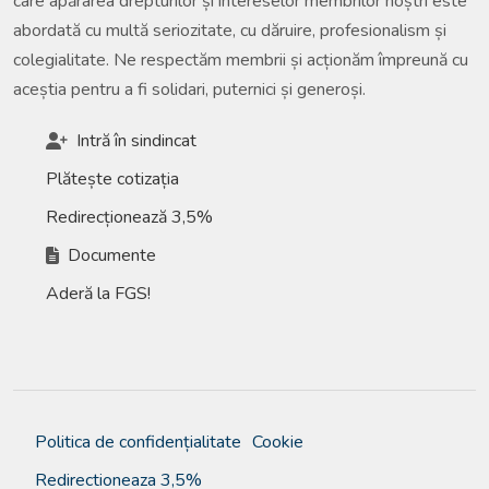
care apărarea drepturilor și intereselor membrilor noștri este
abordată cu multă seriozitate, cu dăruire, profesionalism și
colegialitate. Ne respectăm membrii și acționăm împreună cu
aceștia pentru a fi solidari, puternici și generoși.
Intră în sindincat
Plătește cotizația
Redirecționează 3,5%
Documente
Aderă la FGS!
Politica de confidențialitate
Cookie
Redirectioneaza 3,5%