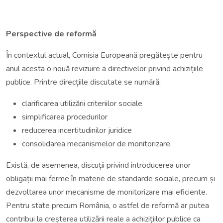
Perspective de reformă
În contextul actual, Comisia Europeană pregătește pentru
anul acesta o nouă revizuire a directivelor privind achizițiile
publice. Printre direcțiile discutate se numără:
clarificarea utilizării criteriilor sociale
simplificarea procedurilor
reducerea incertitudinilor juridice
consolidarea mecanismelor de monitorizare.
Există, de asemenea, discuții privind introducerea unor
obligații mai ferme în materie de standarde sociale, precum și
dezvoltarea unor mecanisme de monitorizare mai eficiente.
Pentru state precum România, o astfel de reformă ar putea
contribui la creșterea utilizării reale a achizițiilor publice ca