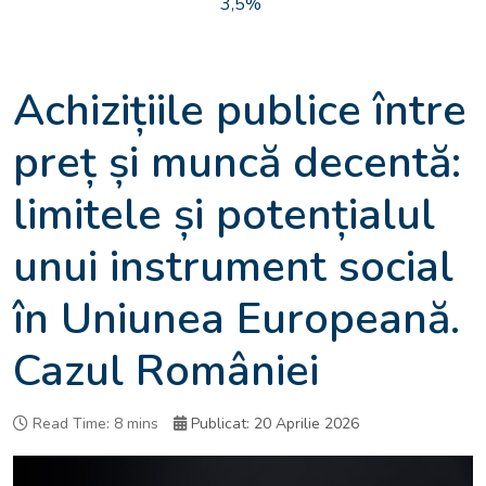
3,5%
Achizițiile publice între
preț și muncă decentă:
limitele și potențialul
unui instrument social
în Uniunea Europeană.
Cazul României
Read Time: 8 mins
Publicat: 20 Aprilie 2026