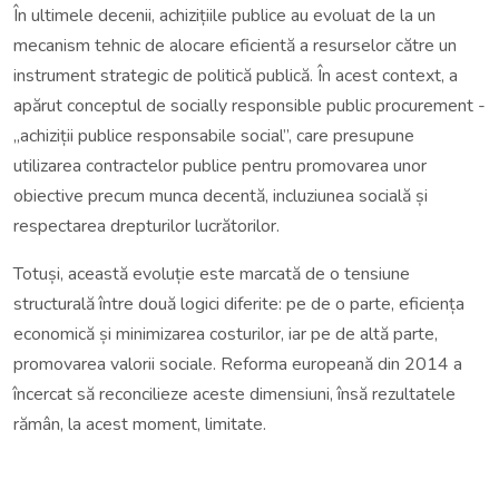
În ultimele decenii, achizițiile publice au evoluat de la un
mecanism tehnic de alocare eficientă a resurselor către un
instrument strategic de politică publică. În acest context, a
apărut conceptul de socially responsible public procurement -
„achiziții publice responsabile social”, care presupune
utilizarea contractelor publice pentru promovarea unor
obiective precum munca decentă, incluziunea socială și
respectarea drepturilor lucrătorilor.
Totuși, această evoluție este marcată de o tensiune
structurală între două logici diferite: pe de o parte, eficiența
economică și minimizarea costurilor, iar pe de altă parte,
promovarea valorii sociale. Reforma europeană din 2014 a
încercat să reconcilieze aceste dimensiuni, însă rezultatele
rămân, la acest moment, limitate.