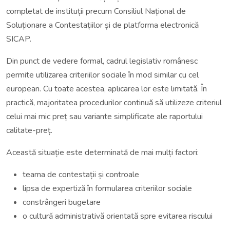
completat de instituții precum Consiliul Național de
Soluționare a Contestațiilor și de platforma electronică
SICAP.
Din punct de vedere formal, cadrul legislativ românesc
permite utilizarea criteriilor sociale în mod similar cu cel
european. Cu toate acestea, aplicarea lor este limitată. În
practică, majoritatea procedurilor continuă să utilizeze criteriul
celui mai mic preț sau variante simplificate ale raportului
calitate-preț.
Această situație este determinată de mai mulți factori:
teama de contestații și controale
lipsa de expertiză în formularea criteriilor sociale
constrângeri bugetare
o cultură administrativă orientată spre evitarea riscului