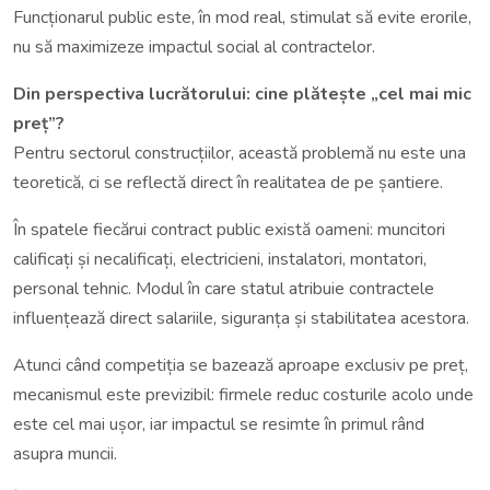
Funcționarul public este, în mod real, stimulat să evite erorile,
nu să maximizeze impactul social al contractelor.
Din perspectiva lucrătorului: cine plătește „cel mai mic
preț”?
Pentru sectorul construcțiilor, această problemă nu este una
teoretică, ci se reflectă direct în realitatea de pe șantiere.
În spatele fiecărui contract public există oameni: muncitori
calificați și necalificați, electricieni, instalatori, montatori,
personal tehnic. Modul în care statul atribuie contractele
influențează direct salariile, siguranța și stabilitatea acestora.
Atunci când competiția se bazează aproape exclusiv pe preț,
mecanismul este previzibil: firmele reduc costurile acolo unde
este cel mai ușor, iar impactul se resimte în primul rând
asupra muncii.