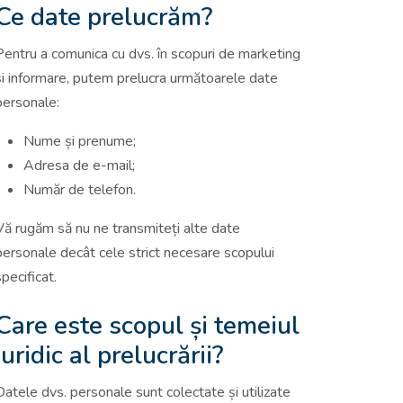
Ce date prelucrăm?
Pentru a comunica cu dvs. în scopuri de marketing
și informare, putem prelucra următoarele date
personale:
Nume și prenume;
Adresa de e-mail;
Număr de telefon.
Vă rugăm să nu ne transmiteți alte date
personale decât cele strict necesare scopului
specificat.
Care este scopul și temeiul
juridic al prelucrării?
Datele dvs. personale sunt colectate și utilizate