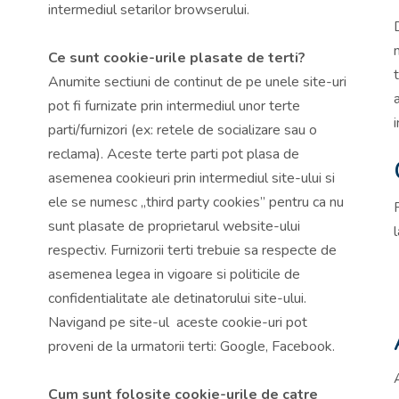
intermediul setarilor browserului.
Ce sunt cookie-urile plasate de terti?
Anumite sectiuni de continut de pe unele site-uri
pot fi furnizate prin intermediul unor terte
parti/furnizori (ex: retele de socializare sau o
reclama). Aceste terte parti pot plasa de
asemenea cookieuri prin intermediul site-ului si
ele se numesc „third party cookies” pentru ca nu
sunt plasate de proprietarul website-ului
l
respectiv. Furnizorii terti trebuie sa respecte de
asemenea legea in vigoare si politicile de
confidentialitate ale detinatorului site-ului.
Navigand pe site-ul aceste cookie-uri pot
proveni de la urmatorii terti: Google, Facebook.
Cum sunt folosite cookie-urile de catre