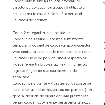
Cookie-urile in sine nu solicita informatii cu
caracter personal pentru a putea fi utilizate si, in
cele mai multe cazuri, nu identifica personal
utilizatorii de internet.
Exista 2 categorii mari de cookie-uri:
Cookieuri de sesiune – acestea sunt stocate
temporar in dosarul de cookie-uri al browserului
web pentru ca acesta sa le memoreze pana cand
utilizatorul iese de pe web-siteul respectiv sau
inchide fereastra browserului (ex: in momentul
logarii/delogarii pe site sau pe retele de
socializare).
Cookieuri persistente – Acestea sunt stocate pe
hard-drive-ul unui computer sau echipament (si in
general depinde de durata de viata prestabilita
pentru cookie). Cookie-urile persistente le includ