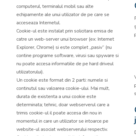
computerul, terminalul mobil sau alte
echipamente ale unui utilizator de pe care se
acceseaza Internetul.
Cookie-ul este instalat prin solicitara emisa de
catre un web-server unui browser (ex: Internet
Explorer, Chrome) si este complet „pasiv” (nu
contine programe software, virusi sau spyware si
nu poate accesa informatiile de pe hard driveul
utilizatorului).
Un cookie este format din 2 parti: numele si
continutul sau valoarea cookie-ului. Mai mult,
durata de existenta a unui cookie este
determinata; tehnic, doar webserverul care a
trimis cookie-ul il poate accesa din nou in
momentul in care un utilizator se intoarce pe
website-ul asociat webserverului respectiv.