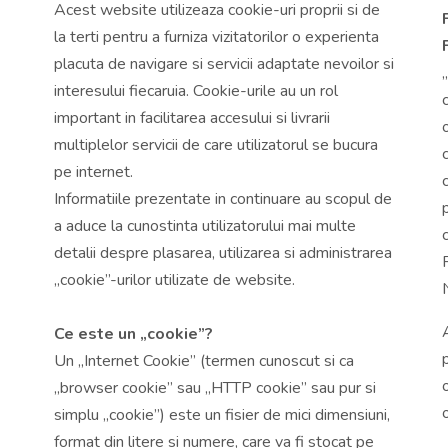
Acest website utilizeaza cookie-uri proprii si de
la terti pentru a furniza vizitatorilor o experienta
placuta de navigare si servicii adaptate nevoilor si
interesului fiecaruia. Cookie-urile au un rol
important in facilitarea accesului si livrarii
multiplelor servicii de care utilizatorul se bucura
pe internet.
Informatiile prezentate in continuare au scopul de
a aduce la cunostinta utilizatorului mai multe
detalii despre plasarea, utilizarea si administrarea
„cookie”-urilor utilizate de website.
Ce este un „cookie”?
Un „Internet Cookie” (termen cunoscut si ca
„browser cookie” sau „HTTP cookie” sau pur si
simplu „cookie”) este un fisier de mici dimensiuni,
format din litere si numere, care va fi stocat pe